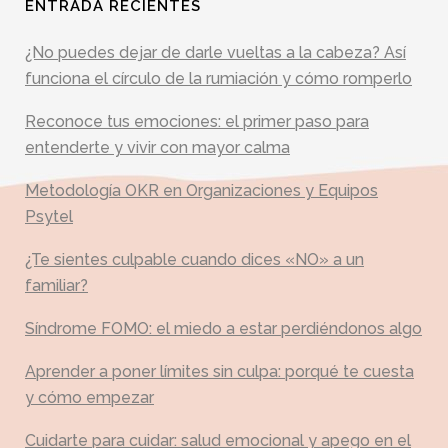
ENTRADA RECIENTES
¿No puedes dejar de darle vueltas a la cabeza? Así
funciona el círculo de la rumiación y cómo romperlo
Reconoce tus emociones: el primer paso para
entenderte y vivir con mayor calma
Metodología OKR en Organizaciones y Equipos
Psytel
¿Te sientes culpable cuando dices «NO» a un
familiar?
Síndrome FOMO: el miedo a estar perdiéndonos algo
Aprender a poner límites sin culpa: porqué te cuesta
y cómo empezar
Cuidarte para cuidar: salud emocional y apego en el