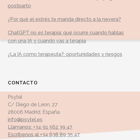
postparto
¿Por qué el estrés te manda directo a la nevera?
ChatGPT no es terapia: qué ocurre cuando hablas
con una IA y cuando vas a terapia
¿La IA como terapeuta?: oportunidades y riesgos
CONTACTO
Psytel
C/ Diego de Leon, 27
28006 Madrid, España
info@psytel.es
Llámanos: +34 91 562 39 47
Escríbenos al +34 638 89 35 47