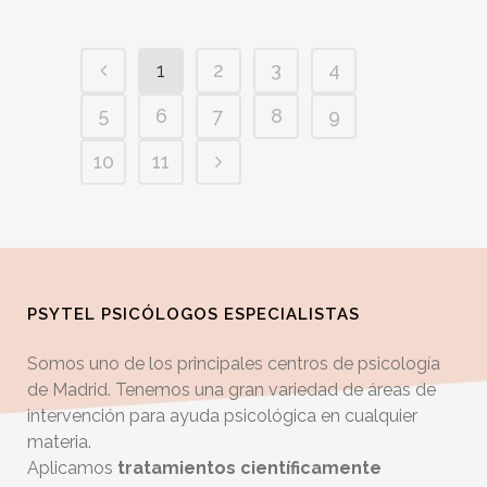
1
2
3
4
5
6
7
8
9
10
11
PSYTEL PSICÓLOGOS ESPECIALISTAS
Somos uno de los principales centros de psicología
de Madrid. Tenemos una gran variedad de áreas de
intervención para ayuda psicológica en cualquier
materia.
Aplicamos
tratamientos científicamente