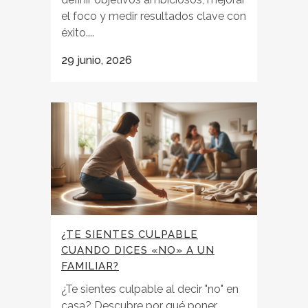
el foco y medir resultados clave con
éxito....
29 junio, 2026
¿TE SIENTES CULPABLE
CUANDO DICES «NO» A UN
FAMILIAR?
¿Te sientes culpable al decir "no" en
casa? Descubre por qué poner