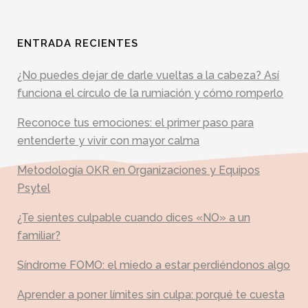
ENTRADA RECIENTES
¿No puedes dejar de darle vueltas a la cabeza? Así
funciona el círculo de la rumiación y cómo romperlo
Reconoce tus emociones: el primer paso para
entenderte y vivir con mayor calma
Metodología OKR en Organizaciones y Equipos
Psytel
¿Te sientes culpable cuando dices «NO» a un
familiar?
Síndrome FOMO: el miedo a estar perdiéndonos algo
Aprender a poner límites sin culpa: porqué te cuesta