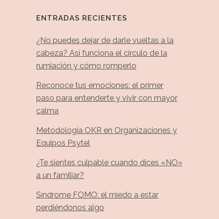
ENTRADAS RECIENTES
¿No puedes dejar de darle vueltas a la
cabeza? Así funciona el círculo de la
rumiación y cómo romperlo
Reconoce tus emociones: el primer
paso para entenderte y vivir con mayor
calma
Metodología OKR en Organizaciones y
Equipos Psytel
¿Te sientes culpable cuando dices «NO»
a un familiar?
Síndrome FOMO: el miedo a estar
perdiéndonos algo