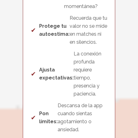
momentánea?
Recuerda que tu
Protege tu
valor no se mide
✔
autoestima:
en matches ni
en silencios.
La conexión
profunda
Ajusta
requiere
✔
expectativas:
tiempo,
presencia y
paciencia.
Descansa de la app
Pon
cuando sientas
✔
límites:
agotamiento o
ansiedad.