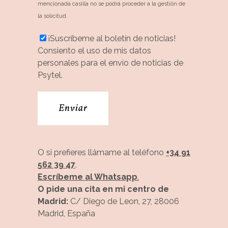
mencionada casilla no se podrá proceder a la gestión de
la solicitud.
¡Suscríbeme al boletín de noticias!
Consiento el uso de mis datos
personales para el envío de noticias de
Psytel.
O si prefieres llámame al teléfono
+34 91
562 39 47
.
Escríbeme al Whatsapp
.
O pide una cita en mi centro de
Madrid:
C/ Diego de Leon, 27, 28006
Madrid, España