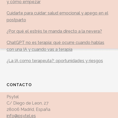
y cómo empezar
Cuidarte para cuidar: salud emocional y apego en el
postparto
¿Por qué el estrés te manda directo a la nevera?
ChatGPT no es terapia: qué ocurre cuando hablas
con una IA y cuando vas a terapia
¿La IA como terapeuta?: oportunidades y riesgos
CONTACTO
Psytel
C/ Diego de Leon, 27
28006 Madrid, España
info@psytel.es