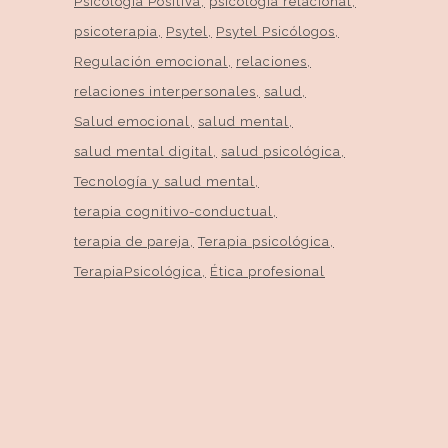
Psicología Positiva
psicología relacional
psicoterapia
Psytel
Psytel Psicólogos
Regulación emocional
relaciones
relaciones interpersonales
salud
Salud emocional
salud mental
salud mental digital
salud psicológica
Tecnología y salud mental
terapia cognitivo-conductual
terapia de pareja
Terapia psicológica
TerapiaPsicológica
Ética profesional