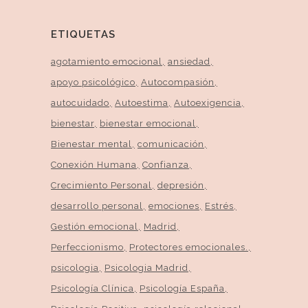
ETIQUETAS
agotamiento emocional
ansiedad
apoyo psicológico
Autocompasión
autocuidado
Autoestima
Autoexigencia
bienestar
bienestar emocional
Bienestar mental
comunicación
Conexión Humana
Confianza
Crecimiento Personal
depresión
desarrollo personal
emociones
Estrés
Gestión emocional
Madrid
Perfeccionismo
Protectores emocionales.
psicologia
Psicologia Madrid
Psicología Clínica
Psicología España