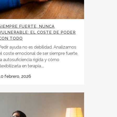
SIEMPRE FUERTE, NUNCA
VULNERABLE: EL COSTE DE PODER
CON TODO
Pedir ayuda no es debilidad. Analizamos
el coste emocional de ser siempre fuerte,
la autosuficiencia rígida y cómo
flexibilizarla en terapia....
10 febrero, 2026