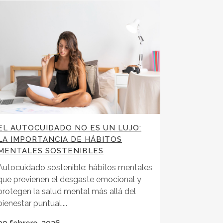
EL AUTOCUIDADO NO ES UN LUJO:
LA IMPORTANCIA DE HÁBITOS
MENTALES SOSTENIBLES
Autocuidado sostenible: hábitos mentales
que previenen el desgaste emocional y
protegen la salud mental más allá del
bienestar puntual....