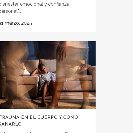
bienestar emocional y confianza
personal."...
31 marzo, 2025
TRAUMA EN EL CUERPO Y COMO
SANARLO