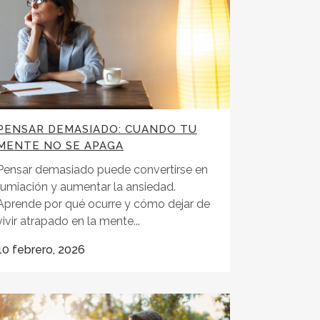
PENSAR DEMASIADO: CUANDO TU
MENTE NO SE APAGA
Pensar demasiado puede convertirse en
rumiación y aumentar la ansiedad.
Aprende por qué ocurre y cómo dejar de
vivir atrapado en la mente...
10 febrero, 2026