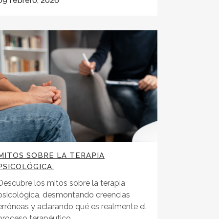
09 febrero, 2026
MITOS SOBRE LA TERAPIA
PSICOLÓGICA.
Descubre los mitos sobre la terapia
psicológica, desmontando creencias
erróneas y aclarando qué es realmente el
proceso terapéutico....