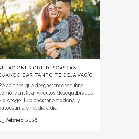
RELACIONES QUE DESGASTAN:
CUANDO DAR TANTO TE DEJA VACÍO
Relaciones que desgastan: descubre
cómo identificar vínculos desequilibrados
y proteger tu bienestar emocional y
autoestima en el día a día....
09 febrero, 2026