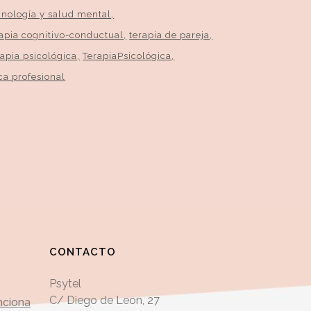
cnología y salud mental
rapia cognitivo-conductual
terapia de pareja
rapia psicológica
TerapiaPsicológica
ca profesional
CONTACTO
Psytel
C/ Diego de Leon, 27
nciona