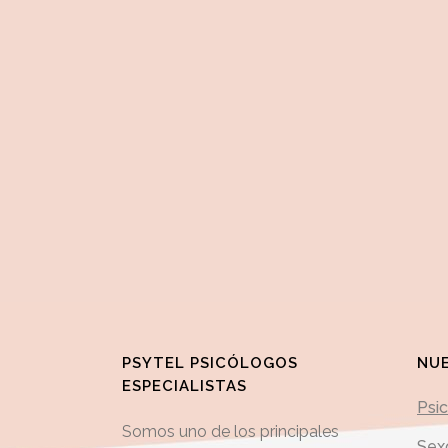
PSYTEL PSICÓLOGOS
NUE
ESPECIALISTAS
Psi
Somos uno de los principales
Sex