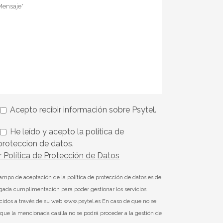
Acepto recibir información sobre Psytel.
He leído y acepto la politica de
proteccion de datos.
r Política de Protección de Datos
campo de aceptación de la política de protección de datos es de
igada cumplimentación para poder gestionar los servicios
ecidos a través de su web www.psytel.es En caso de que no se
que la mencionada casilla no se podrá proceder a la gestión de