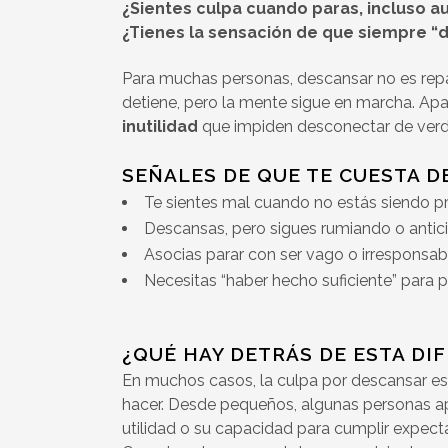
¿Sientes culpa cuando paras, incluso 
¿Tienes la sensación de que siempre “
Para muchas personas, descansar no es repa
detiene, pero la mente sigue en marcha. A
inutilidad
que impiden desconectar de verd
SEÑALES DE QUE TE CUESTA 
Te sientes mal cuando no estás siendo p
Descansas, pero sigues rumiando o antic
Asocias parar con ser vago o irresponsab
Necesitas “haber hecho suficiente” para 
¿QUÉ HAY DETRÁS DE ESTA DI
En muchos casos, la culpa por descansar e
hacer. Desde pequeños, algunas personas a
utilidad o su capacidad para cumplir expecta