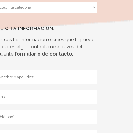
tegorias
LICITA INFORMACIÓN.
 necesitas información o crees que te puedo
udar en algo, contáctame a través del
guiente
formulario de contacto
.