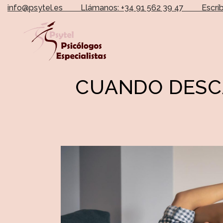
info@psytel.es
Llámanos: +34 91 562 39 47
Escrí
CUANDO DESC