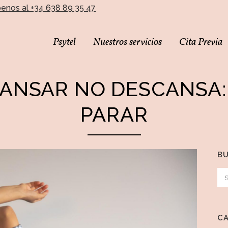
benos al +34 638 89 35 47
Psytel
Nuestros servicios
Cita Previa
ANSAR NO DESCANSA: 
PARAR
B
C