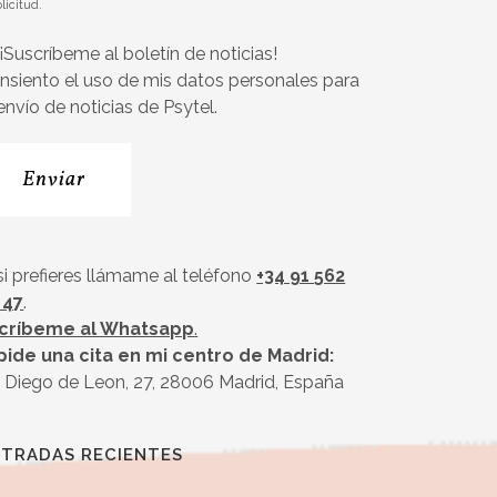
olicitud.
¡Suscríbeme al boletín de noticias!
nsiento el uso de mis datos personales para
 envío de noticias de Psytel.
si prefieres llámame al teléfono
+34 91 562
 47
.
críbeme al Whatsapp
.
pide una cita en mi centro de Madrid:
 Diego de Leon, 27, 28006 Madrid, España
TRADAS RECIENTES