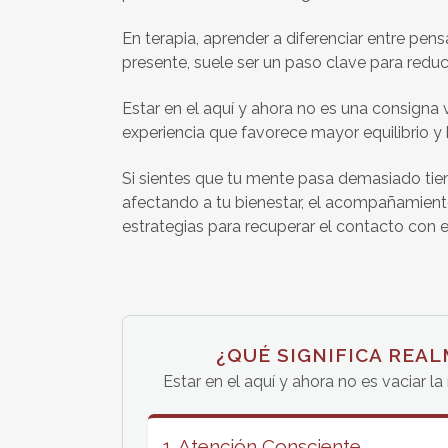
En terapia, aprender a diferenciar entre pen
presente, suele ser un paso clave para reduc
Estar en el aquí y ahora no es una consigna 
experiencia que favorece mayor equilibrio y 
Si sientes que tu mente pasa demasiado tiem
afectando a tu bienestar, el acompañamient
estrategias para recuperar el contacto con e
¿QUÉ SIGNIFICA REA
Estar en el aquí y ahora no es vaciar l
1. Atención Consciente