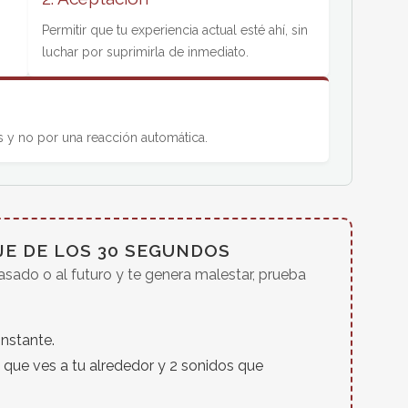
Permitir que tu experiencia actual esté ahí, sin
luchar por suprimirla de inmediato.
s y no por una reacción automática.
JE DE LOS 30 SEGUNDOS
asado o al futuro y te genera malestar, prueba
instante.
ue ves a tu alrededor y 2 sonidos que