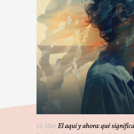
16 Mar
El aquí y ahora: qué signific