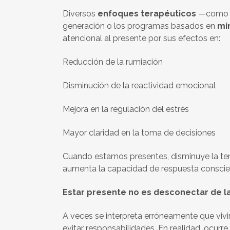
Diversos
enfoques terapéuticos
—como la
generación o los programas basados en
mi
atencional al presente por sus efectos en:
Reducción de la rumiación
Disminución de la reactividad emocional
Mejora en la regulación del estrés
Mayor claridad en la toma de decisiones
Cuando estamos presentes, disminuye la te
aumenta la capacidad de respuesta conscie
Estar presente no es desconectar de la
A veces se interpreta erróneamente que vivir
evitar responsabilidades. En realidad, ocurre 