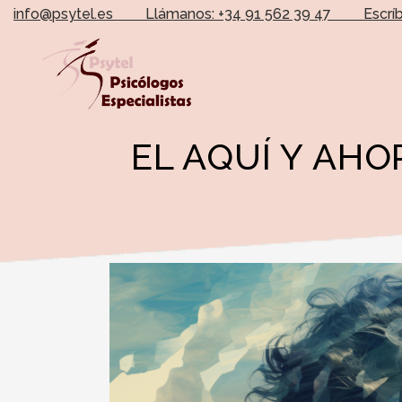
info@psytel.es
Llámanos: +34 91 562 39 47
Escrí
EL AQUÍ Y AHO