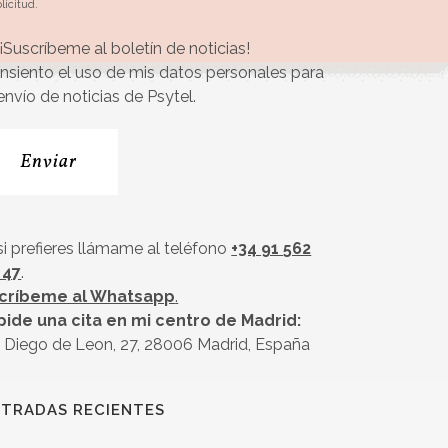
olicitud.
¡Suscríbeme al boletín de noticias!
nsiento el uso de mis datos personales para
 envío de noticias de Psytel.
si prefieres llámame al teléfono
+34 91 562
 47
.
críbeme al Whatsapp
.
pide una cita en mi centro de Madrid:
 Diego de Leon, 27, 28006 Madrid, España
TRADAS RECIENTES