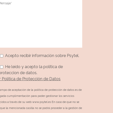
Acepto recibir información sobre Psytel.
He leído y acepto la politica de
proteccion de datos.
r Política de Protección de Datos
campo de aceptación de la política de protección de datos es de
igada cumplimentación para poder gestionar los servicios
ecidos a través de su web www.psytel.es En caso de que no se
que la mencionada casilla no se podrá proceder a la gestión de