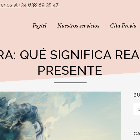
benos al +34 638 89 35 47
Psytel
Nuestros servicios
Cita Previa
RA: QUÉ SIGNIFICA R
PRESENTE
B
C