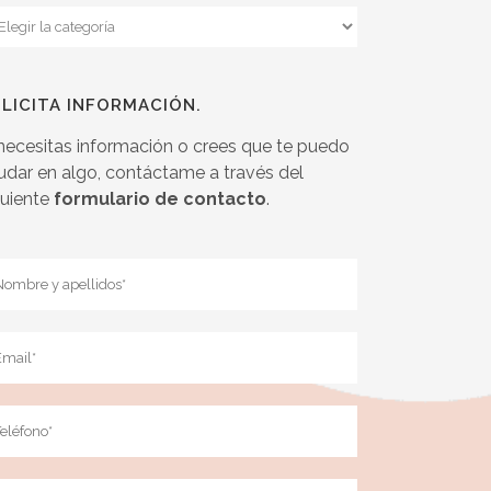
tegorias
LICITA INFORMACIÓN.
 necesitas información o crees que te puedo
udar en algo, contáctame a través del
guiente
formulario de contacto
.