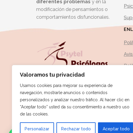
diferentes
problemas
y en la
Psic
modificación de pensamientos o
comportamientos disfuncionales.
Supe
EN
Polí
Avi
Polí
Valoramos tu privacidad
Usamos cookies para mejorar su experiencia de
navegación, mostrarle anuncios o contenidos
personalizados y analizar nuestro tráfico. Al hacer clic en
“Aceptar todo” usted da su consentimiento a nuestro uso
de las cookies.
Personalizar
Rechazar todo
Aceptar todo
1