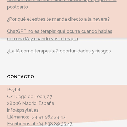
postparto
¿Por qué el estrés te manda directo a la nevera?
ChatGPT no es terapia: qué ocurre cuando hablas
con una IA y cuando vas a terapia
¿La IA como terapeuta?: oportunidades y riesgos
CONTACTO
Psytel
C/ Diego de Leon, 27
28006 Madrid, España
info@psytel.es
Llámanos: +34 91 562 39 47
Escríbenos al +34 638 89 35 47