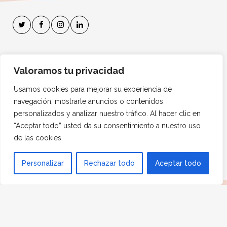
Suscríbete a mi Boletín
Valoramos tu privacidad
Dirección de correo electrónico:
Usamos cookies para mejorar su experiencia de
navegación, mostrarle anuncios o contenidos
personalizados y analizar nuestro tráfico. Al hacer clic en
“Aceptar todo” usted da su consentimiento a nuestro uso
de las cookies.
1
Personalizar
Rechazar todo
Aceptar todo
© 2024 Psytel Psicólogos Especialistas.
Diseño Web
Marketing digital
FF Informática y