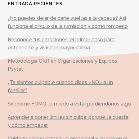
ENTRADA RECIENTES
¿No puedes dejar de darle vueltas a la cabeza? Así
funciona el círculo de la rumiación y cómo romperlo
Reconoce tus emociones: el primer paso para
entenderte y vivir con mayor calma
Metodología OKR en Organizaciones y Equipos
Psytel
¿Te sientes culpable cuando dices «NO» a un
familiar?
Síndrome FOMO: el miedo a estar perdiéndonos algo
Aprender a poner límites sin culpa: porqué te cuesta
y cómo empezar
Cuidarte para cuidar: salud emocional y apego en el