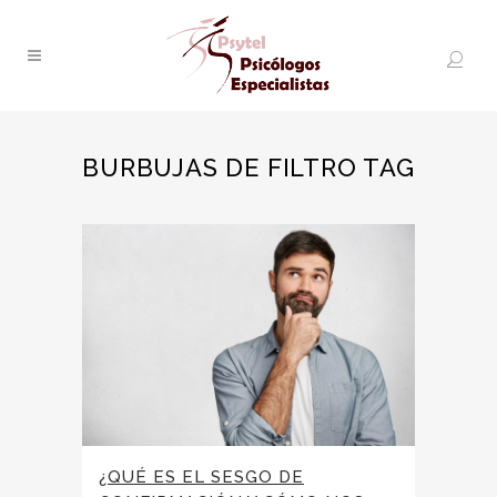
BURBUJAS DE FILTRO TAG
¿QUÉ ES EL SESGO DE