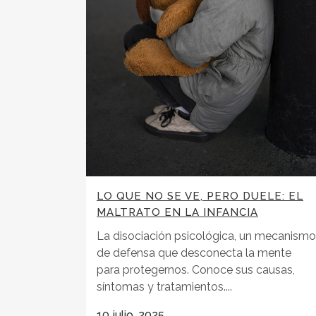
LO QUE NO SE VE, PERO DUELE: EL
MALTRATO EN LA INFANCIA
La disociación psicológica, un mecanismo
de defensa que desconecta la mente
para protegernos. Conoce sus causas,
síntomas y tratamientos....
10 julio, 2025