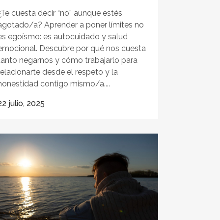
¿Te cuesta decir “no” aunque estés
agotado/a? Aprender a poner límites no
es egoísmo: es autocuidado y salud
emocional. Descubre por qué nos cuesta
tanto negarnos y cómo trabajarlo para
relacionarte desde el respeto y la
honestidad contigo mismo/a....
22 julio, 2025