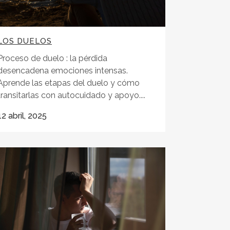
LOS DUELOS
Proceso de duelo : la pérdida
desencadena emociones intensas.
Aprende las etapas del duelo y cómo
transitarlas con autocuidado y apoyo....
12 abril, 2025