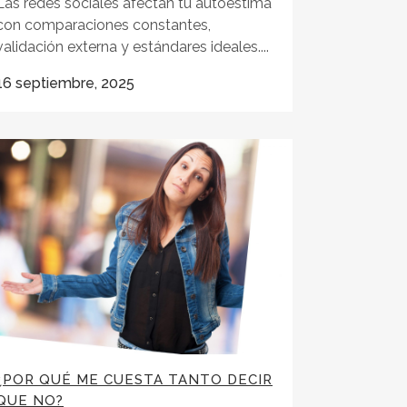
Las redes sociales afectan tu autoestima
con comparaciones constantes,
validación externa y estándares ideales....
16 septiembre, 2025
¿POR QUÉ ME CUESTA TANTO DECIR
QUE NO?