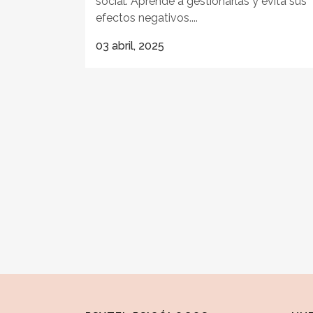
social. Aprende a gestionarlas y evita sus
efectos negativos....
03 abril, 2025