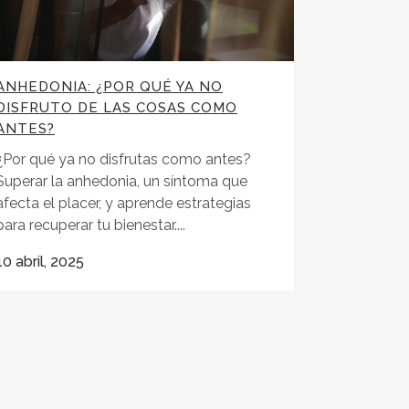
ANHEDONIA: ¿POR QUÉ YA NO
DISFRUTO DE LAS COSAS COMO
ANTES?
¿Por qué ya no disfrutas como antes?
Superar la anhedonia, un síntoma que
afecta el placer, y aprende estrategias
para recuperar tu bienestar....
10 abril, 2025