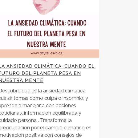
LA ANSIEDAD CLIMÁTICA: CUANDO EL
FUTURO DEL PLANETA PESA EN
NUESTRA MENTE
Descubre qué es la ansiedad climática,
sus síntomas como culpa o insomnio, y
aprende a manejarla con acciones
cotidianas, información equilibrada y
cuidado personal. Transforma la
preocupación por el cambio climático en
motivación positiva con consejos de