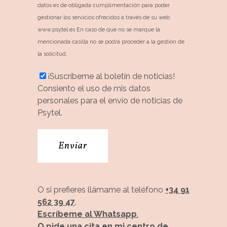
datos es de obligada cumplimentación para poder
gestionar los servicios ofrecidos a través de su web
www.psytel.es En caso de que no se marque la
mencionada casilla no se podrá proceder a la gestión de
la solicitud.
¡Suscríbeme al boletín de noticias!
Consiento el uso de mis datos
personales para el envío de noticias de
Psytel.
O si prefieres llámame al teléfono
+34 91
562 39 47
.
Escríbeme al Whatsapp
.
O pide una cita en mi centro de