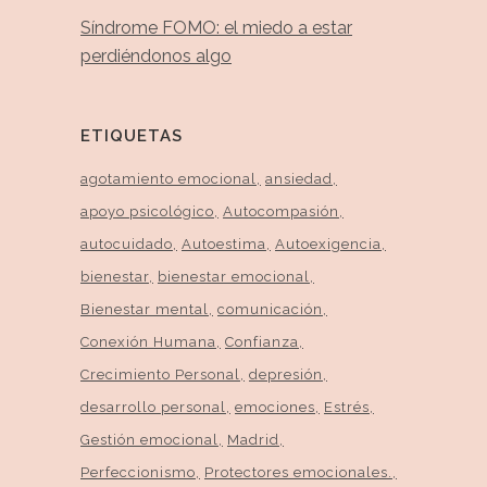
Síndrome FOMO: el miedo a estar
perdiéndonos algo
ETIQUETAS
agotamiento emocional
ansiedad
apoyo psicológico
Autocompasión
autocuidado
Autoestima
Autoexigencia
bienestar
bienestar emocional
Bienestar mental
comunicación
Conexión Humana
Confianza
Crecimiento Personal
depresión
desarrollo personal
emociones
Estrés
Gestión emocional
Madrid
Perfeccionismo
Protectores emocionales.