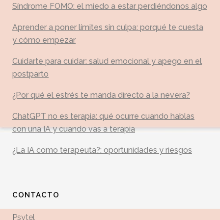
Síndrome FOMO: el miedo a estar perdiéndonos algo
Aprender a poner límites sin culpa: porqué te cuesta
y cómo empezar
Cuidarte para cuidar: salud emocional y apego en el
postparto
¿Por qué el estrés te manda directo a la nevera?
ChatGPT no es terapia: qué ocurre cuando hablas
con una IA y cuando vas a terapia
¿La IA como terapeuta?: oportunidades y riesgos
CONTACTO
Psytel