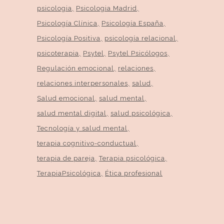
psicologia
Psicologia Madrid
Psicología Clínica
Psicología España
Psicología Positiva
psicología relacional
psicoterapia
Psytel
Psytel Psicólogos
Regulación emocional
relaciones
relaciones interpersonales
salud
Salud emocional
salud mental
salud mental digital
salud psicológica
Tecnología y salud mental
terapia cognitivo-conductual
terapia de pareja
Terapia psicológica
TerapiaPsicológica
Ética profesional