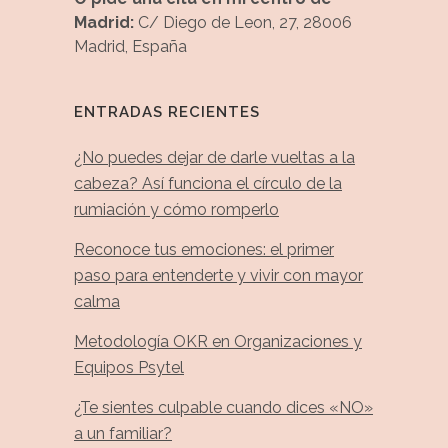
Madrid:
C/ Diego de Leon, 27, 28006
Madrid, España
ENTRADAS RECIENTES
¿No puedes dejar de darle vueltas a la
cabeza? Así funciona el círculo de la
rumiación y cómo romperlo
Reconoce tus emociones: el primer
paso para entenderte y vivir con mayor
calma
Metodología OKR en Organizaciones y
Equipos Psytel
¿Te sientes culpable cuando dices «NO»
a un familiar?