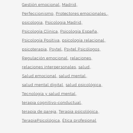
Gestión emocional
Madrid
Perfeccionismo
Protectores emocionales.
psicologia
Psicologia Madrid
Psicología Clínica
Psicología España
Psicología Positiva
psicología relacional
psicoterapia
Psytel
Psytel Psicólogos
Regulación emocional
relaciones
relaciones interpersonales
salud
Salud emocional
salud mental
salud mental digital
salud psicológica
Tecnología y salud mental
terapia cognitivo-conductual
terapia de pareja
Terapia psicológica
TerapiaPsicológica
Ética profesional