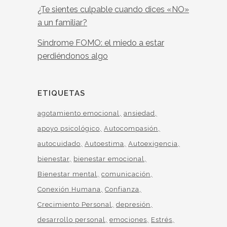
¿Te sientes culpable cuando dices «NO»
a un familiar?
Síndrome FOMO: el miedo a estar
perdiéndonos algo
ETIQUETAS
agotamiento emocional
ansiedad
apoyo psicológico
Autocompasión
autocuidado
Autoestima
Autoexigencia
bienestar
bienestar emocional
Bienestar mental
comunicación
Conexión Humana
Confianza
Crecimiento Personal
depresión
desarrollo personal
emociones
Estrés