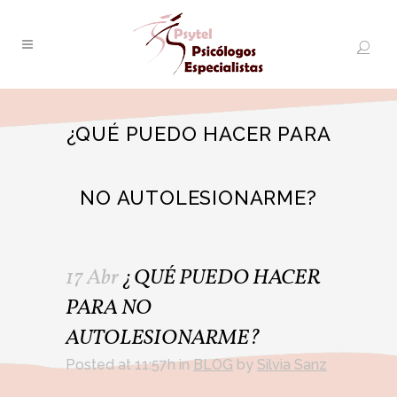
¿QUÉ PUEDO HACER PARA
NO AUTOLESIONARME?
17 Abr
¿QUÉ PUEDO HACER
PARA NO
AUTOLESIONARME?
Posted at 11:57h
in
BLOG
by
Silvia Sanz