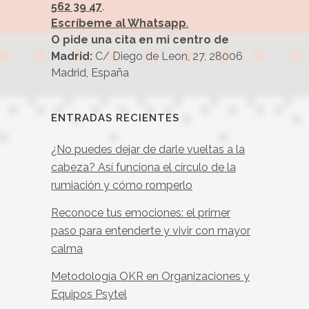
562 39 47
.
Escríbeme al Whatsapp
.
O pide una cita en mi centro de
Madrid:
C/ Diego de Leon, 27, 28006
Madrid, España
ENTRADAS RECIENTES
¿No puedes dejar de darle vueltas a la
cabeza? Así funciona el círculo de la
rumiación y cómo romperlo
Reconoce tus emociones: el primer
paso para entenderte y vivir con mayor
calma
Metodología OKR en Organizaciones y
Equipos Psytel