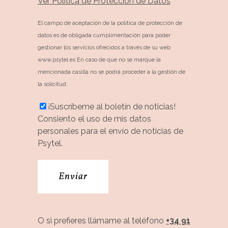
Ver Política de Protección de Datos
El campo de aceptación de la política de protección de
datos es de obligada cumplimentación para poder
gestionar los servicios ofrecidos a través de su web
www.psytel.es En caso de que no se marque la
mencionada casilla no se podrá proceder a la gestión de
la solicitud.
¡Suscríbeme al boletín de noticias!
Consiento el uso de mis datos
personales para el envío de noticias de
Psytel.
O si prefieres llámame al teléfono
+34 91