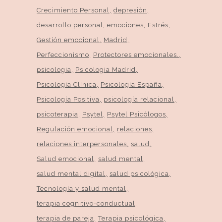
Crecimiento Personal
depresión
desarrollo personal
emociones
Estrés
Gestión emocional
Madrid
Perfeccionismo
Protectores emocionales.
psicologia
Psicologia Madrid
Psicología Clínica
Psicología España
Psicología Positiva
psicología relacional
psicoterapia
Psytel
Psytel Psicólogos
Regulación emocional
relaciones
relaciones interpersonales
salud
Salud emocional
salud mental
salud mental digital
salud psicológica
Tecnología y salud mental
terapia cognitivo-conductual
terapia de pareja
Terapia psicológica