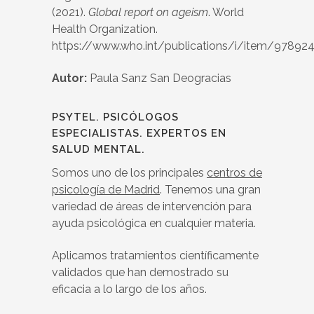
(2021).
Global report on ageism
. World
Health Organization.
https://www.who.int/publications/i/item/9789
Autor:
Paula Sanz San Deogracias
PSYTEL. PSICÓLOGOS
ESPECIALISTAS. EXPERTOS EN
SALUD MENTAL.
Somos uno de los principales
centros de
psicología de Madrid
. Tenemos una gran
variedad de áreas de intervención para
ayuda psicológica en cualquier materia.
Aplicamos tratamientos científicamente
validados que han demostrado su
eficacia a lo largo de los años.