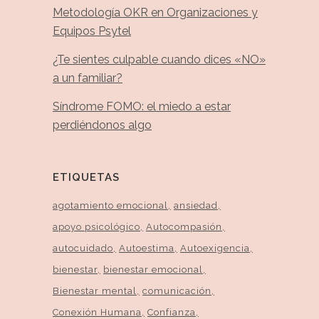
Metodología OKR en Organizaciones y
Equipos Psytel
¿Te sientes culpable cuando dices «NO»
a un familiar?
Síndrome FOMO: el miedo a estar
perdiéndonos algo
ETIQUETAS
agotamiento emocional
ansiedad
apoyo psicológico
Autocompasión
autocuidado
Autoestima
Autoexigencia
bienestar
bienestar emocional
Bienestar mental
comunicación
Conexión Humana
Confianza