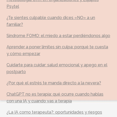
Psytel
¿Te sientes culpable cuando dices «NO» a un
familiar?
Síndrome FOMO: el miedo a estar perdiéndonos algo
Aprender a poner límites sin culpa: porqué te cuesta
y cómo empezar
Cuidarte para cuidar: salud emocional y apego en el
postparto
¿Por qué el estrés te manda directo a la nevera?
ChatGPT no es terapia: qué ocurre cuando hablas
con una IA y cuando vas a terapia
¿La IA como terapeuta?: oportunidades y riesgos