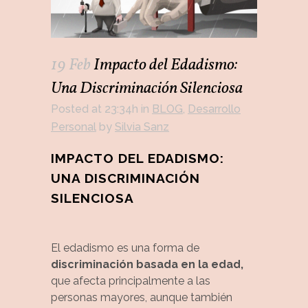
19 Feb
Impacto del Edadismo:
Una Discriminación Silenciosa
Posted at 23:34h
in
BLOG
,
Desarrollo
Personal
by
Silvia Sanz
IMPACTO DEL EDADISMO:
UNA DISCRIMINACIÓN
SILENCIOSA
El edadismo es una forma de
discriminación basada en la edad,
que afecta principalmente a las
personas mayores, aunque también