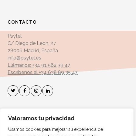
CONTACTO
Psytel
C/ Diego de Leon, 27
28006 Madrid, España
info@psytel.es
Llámanos: +34 91 562 39 47
Escríbenos al +34 638 89 35 47
Suscríbete a mi Boletín
Valoramos tu privacidad
Dirección de correo electrónico:
Usamos cookies para mejorar su experiencia de