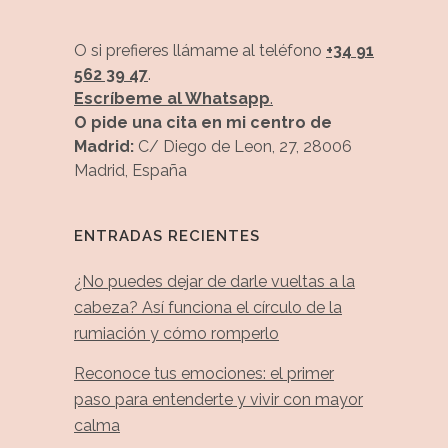
O si prefieres llámame al teléfono
+34 91
562 39 47
.
Escríbeme al Whatsapp
.
O pide una cita en mi centro de
Madrid:
C/ Diego de Leon, 27, 28006
Madrid, España
ENTRADAS RECIENTES
¿No puedes dejar de darle vueltas a la
cabeza? Así funciona el círculo de la
rumiación y cómo romperlo
Reconoce tus emociones: el primer
paso para entenderte y vivir con mayor
calma