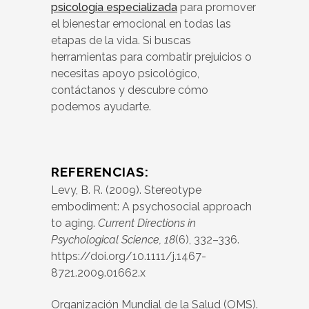
psicología especializada
para promover
el bienestar emocional en todas las
etapas de la vida. Si buscas
herramientas para combatir prejuicios o
necesitas apoyo psicológico,
contáctanos y descubre cómo
podemos ayudarte.
REFERENCIAS:
Levy, B. R. (2009). Stereotype
embodiment: A psychosocial approach
to aging.
Current Directions in
Psychological Science, 18
(6), 332–336.
https://doi.org/10.1111/j.1467-
8721.2009.01662.x
Organización Mundial de la Salud (OMS).