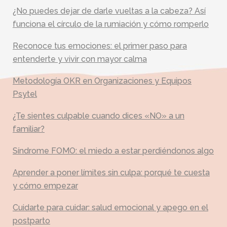
¿No puedes dejar de darle vueltas a la cabeza? Así
funciona el círculo de la rumiación y cómo romperlo
Reconoce tus emociones: el primer paso para
entenderte y vivir con mayor calma
Metodología OKR en Organizaciones y Equipos
Psytel
¿Te sientes culpable cuando dices «NO» a un
familiar?
Síndrome FOMO: el miedo a estar perdiéndonos algo
Aprender a poner límites sin culpa: porqué te cuesta
y cómo empezar
Cuidarte para cuidar: salud emocional y apego en el
postparto