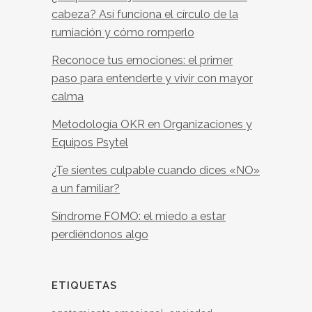
cabeza? Así funciona el círculo de la
rumiación y cómo romperlo
Reconoce tus emociones: el primer
paso para entenderte y vivir con mayor
calma
Metodología OKR en Organizaciones y
Equipos Psytel
¿Te sientes culpable cuando dices «NO»
a un familiar?
Síndrome FOMO: el miedo a estar
perdiéndonos algo
ETIQUETAS