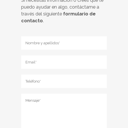
Si necesitas información o crees que te
puedo ayudar en algo, contáctame a
través del siguiente
formulario de
contacto
.