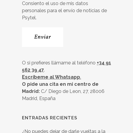
Consiento el uso de mis datos
personales para el envío de noticias de
Psytel.
O si prefieres llámame al teléfono
+34 91
562 39 47
.
Escríbeme al Whatsapp
.
O pide una cita en mi centro de
Madrid:
C/ Diego de Leon, 27, 28006
Madrid, España
ENTRADAS RECIENTES
¿No puedes dejar de darle vueltas a la