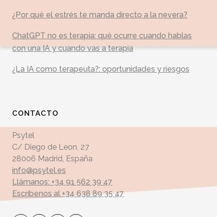
¿Por qué el estrés te manda directo a la nevera?
ChatGPT no es terapia: qué ocurre cuando hablas
con una IA y cuando vas a terapia
¿La IA como terapeuta?: oportunidades y riesgos
CONTACTO
Psytel
C/ Diego de Leon, 27
28006 Madrid, España
info@psytel.es
Llámanos: +34 91 562 39 47
Escríbenos al +34 638 89 35 47