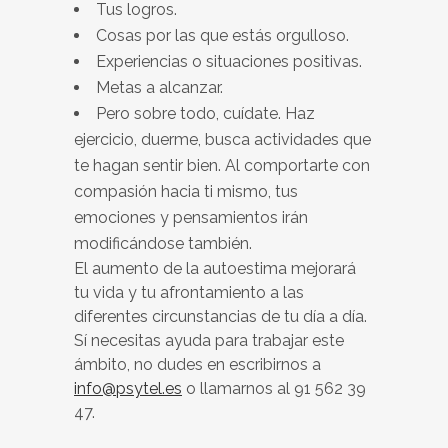
Tus logros.
Cosas por las que estás orgulloso.
Experiencias o situaciones positivas.
Metas a alcanzar.
Pero sobre todo, cuídate. Haz
ejercicio, duerme, busca actividades que
te hagan sentir bien. Al comportarte con
compasión hacia ti mismo, tus
emociones y pensamientos irán
modificándose también.
El aumento de la autoestima mejorará
tu vida y tu afrontamiento a las
diferentes circunstancias de tu día a día.
Sí necesitas ayuda para trabajar este
ámbito, no dudes en escribirnos a
info@psytel.es
o llamarnos al 91 562 39
47.