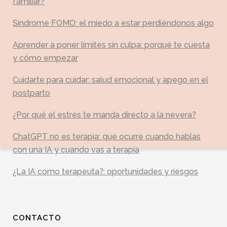
familiar?
Síndrome FOMO: el miedo a estar perdiéndonos algo
Aprender a poner límites sin culpa: porqué te cuesta
y cómo empezar
Cuidarte para cuidar: salud emocional y apego en el
postparto
¿Por qué el estrés te manda directo a la nevera?
ChatGPT no es terapia: qué ocurre cuando hablas
con una IA y cuando vas a terapia
¿La IA como terapeuta?: oportunidades y riesgos
CONTACTO