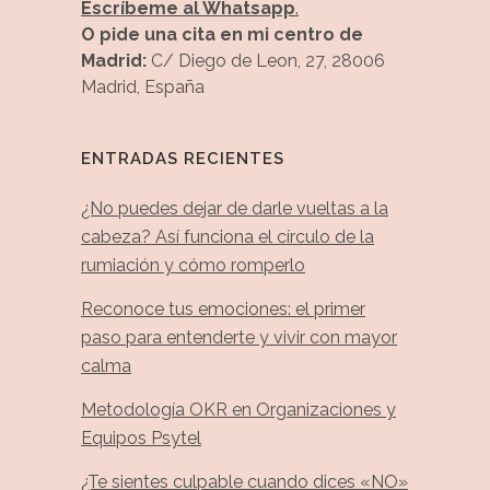
Escríbeme al Whatsapp
.
O pide una cita en mi centro de
Madrid:
C/ Diego de Leon, 27, 28006
Madrid, España
ENTRADAS RECIENTES
¿No puedes dejar de darle vueltas a la
cabeza? Así funciona el círculo de la
rumiación y cómo romperlo
Reconoce tus emociones: el primer
paso para entenderte y vivir con mayor
calma
Metodología OKR en Organizaciones y
Equipos Psytel
¿Te sientes culpable cuando dices «NO»