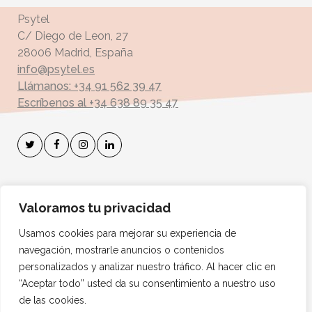
Psytel
C/ Diego de Leon, 27
28006 Madrid, España
info@psytel.es
Llámanos: +34 91 562 39 47
Escríbenos al +34 638 89 35 47
Suscríbete a mi Boletín
Valoramos tu privacidad
Dirección de correo electrónico:
Usamos cookies para mejorar su experiencia de
navegación, mostrarle anuncios o contenidos
personalizados y analizar nuestro tráfico. Al hacer clic en
“Aceptar todo” usted da su consentimiento a nuestro uso
de las cookies.
1