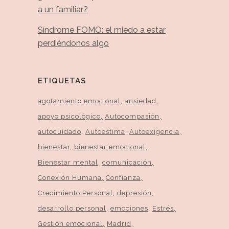
a un familiar?
Síndrome FOMO: el miedo a estar
perdiéndonos algo
ETIQUETAS
agotamiento emocional
ansiedad
apoyo psicológico
Autocompasión
autocuidado
Autoestima
Autoexigencia
bienestar
bienestar emocional
Bienestar mental
comunicación
Conexión Humana
Confianza
Crecimiento Personal
depresión
desarrollo personal
emociones
Estrés
Gestión emocional
Madrid