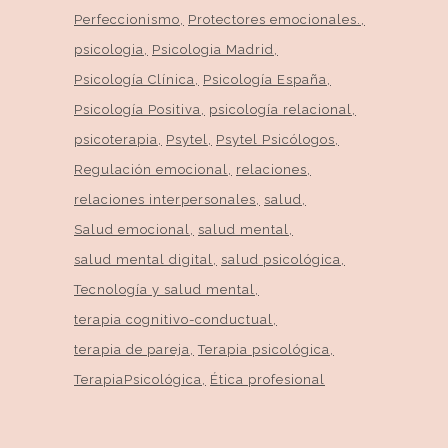
Perfeccionismo
Protectores emocionales.
psicologia
Psicologia Madrid
Psicología Clínica
Psicología España
Psicología Positiva
psicología relacional
psicoterapia
Psytel
Psytel Psicólogos
Regulación emocional
relaciones
relaciones interpersonales
salud
Salud emocional
salud mental
salud mental digital
salud psicológica
Tecnología y salud mental
terapia cognitivo-conductual
terapia de pareja
Terapia psicológica
TerapiaPsicológica
Ética profesional