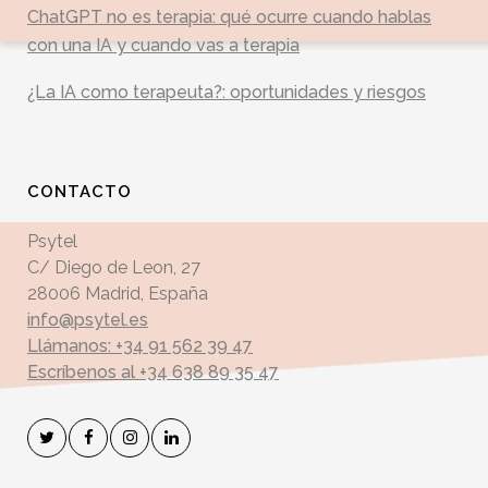
ChatGPT no es terapia: qué ocurre cuando hablas
con una IA y cuando vas a terapia
¿La IA como terapeuta?: oportunidades y riesgos
CONTACTO
Psytel
C/ Diego de Leon, 27
28006 Madrid, España
info@psytel.es
Llámanos: +34 91 562 39 47
Escríbenos al +34 638 89 35 47