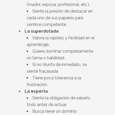
(madre, esposa, profesional, etc.).
Siente la presión de destacar en
cada uno de sus papeles para
sentirse competente.
La superdotada
Valora la rapidez y facilidad en el
aprendizaje.
Quiere dominar completamente
un tema o habilidad.
Si no triunfa de inmediato, se
siente fracasada.
Tiene poca tolerancia a la
frustración.
La experta
Siente la obligación de saberlo
todo antes de actuar.
Busca tener un dominio