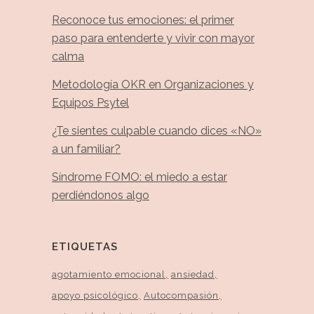
Reconoce tus emociones: el primer
paso para entenderte y vivir con mayor
calma
Metodología OKR en Organizaciones y
Equipos Psytel
¿Te sientes culpable cuando dices «NO»
a un familiar?
Síndrome FOMO: el miedo a estar
perdiéndonos algo
ETIQUETAS
agotamiento emocional
ansiedad
apoyo psicológico
Autocompasión