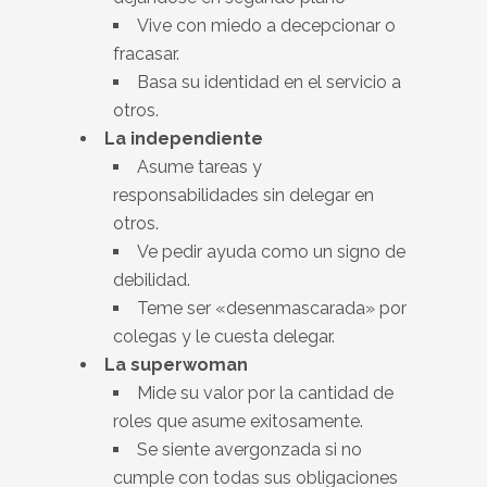
Vive con miedo a decepcionar o
fracasar.
Basa su identidad en el servicio a
otros.
La independiente
Asume tareas y
responsabilidades sin delegar en
otros.
Ve pedir ayuda como un signo de
debilidad.
Teme ser «desenmascarada» por
colegas y le cuesta delegar.
La superwoman
Mide su valor por la cantidad de
roles que asume exitosamente.
Se siente avergonzada si no
cumple con todas sus obligaciones