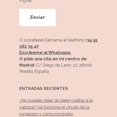
Psytel.
O si prefieres llámame al teléfono
+34 91
562 39 47
.
Escríbeme al Whatsapp
.
O pide una cita en mi centro de
Madrid:
C/ Diego de Leon, 27, 28006
Madrid, España
ENTRADAS RECIENTES
¿No puedes dejar de darle vueltas a la
cabeza? Así funciona el círculo de la
rumiación y cómo romperlo