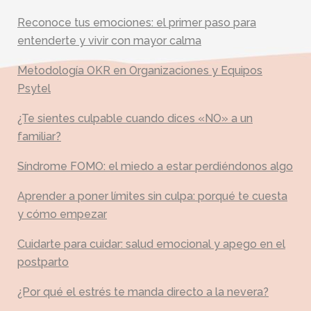
Reconoce tus emociones: el primer paso para
entenderte y vivir con mayor calma
Metodología OKR en Organizaciones y Equipos
Psytel
¿Te sientes culpable cuando dices «NO» a un
familiar?
Síndrome FOMO: el miedo a estar perdiéndonos algo
Aprender a poner límites sin culpa: porqué te cuesta
y cómo empezar
Cuidarte para cuidar: salud emocional y apego en el
postparto
¿Por qué el estrés te manda directo a la nevera?