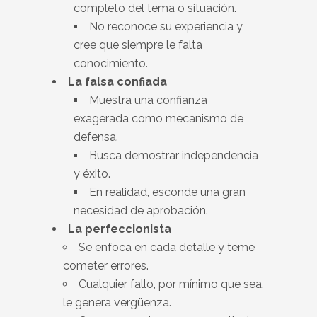
completo del tema o situación.
No reconoce su experiencia y
cree que siempre le falta
conocimiento.
La falsa confiada
Muestra una confianza
exagerada como mecanismo de
defensa.
Busca demostrar independencia
y éxito.
En realidad, esconde una gran
necesidad de aprobación.
La perfeccionista
Se enfoca en cada detalle y teme
cometer errores.
Cualquier fallo, por mínimo que sea,
le genera vergüenza.