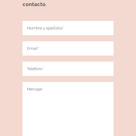
contacto
.