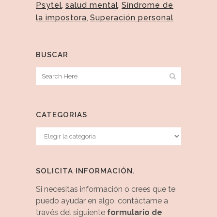
Psytel
,
salud mental
,
Síndrome de
la impostora
,
Superación personal
BUSCAR
CATEGORIAS
Categorias
SOLICITA INFORMACIÓN.
Si necesitas información o crees que te
puedo ayudar en algo, contáctame a
través del siguiente
formulario de