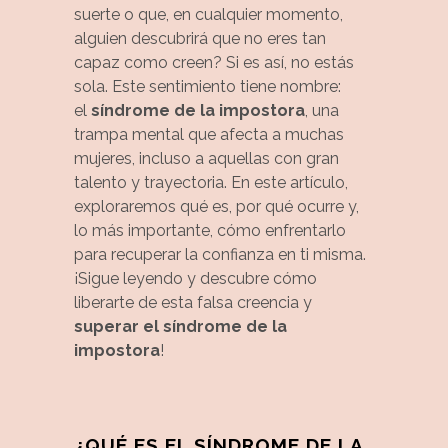
suerte o que, en cualquier momento,
alguien descubrirá que no eres tan
capaz como creen? Si es así, no estás
sola. Este sentimiento tiene nombre:
el
síndrome de la impostora
, una
trampa mental que afecta a muchas
mujeres, incluso a aquellas con gran
talento y trayectoria. En este artículo,
exploraremos qué es, por qué ocurre y,
lo más importante, cómo enfrentarlo
para recuperar la confianza en ti misma.
¡Sigue leyendo y descubre cómo
liberarte de esta falsa creencia y
superar el síndrome de la
impostora
!
¿QUÉ ES EL SÍNDROME DE LA