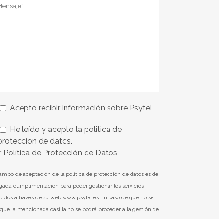
Acepto recibir información sobre Psytel.
He leído y acepto la politica de
proteccion de datos.
r Política de Protección de Datos
campo de aceptación de la política de protección de datos es de
igada cumplimentación para poder gestionar los servicios
ecidos a través de su web www.psytel.es En caso de que no se
que la mencionada casilla no se podrá proceder a la gestión de