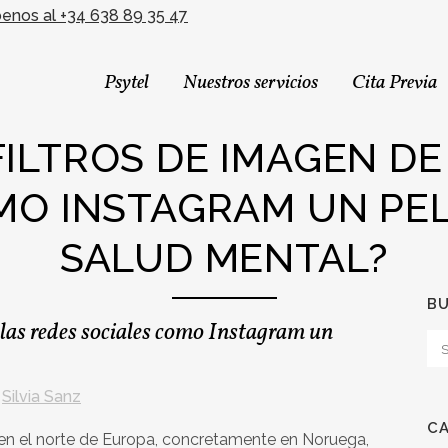
benos al +34 638 89 35 47
Psytel
Nuestros servicios
Cita Previa
FILTROS DE IMAGEN DE
MO INSTAGRAM UN PEL
SALUD MENTAL?
B
 las redes sociales como Instagram un
y
Silvia Sanz
C
en el norte de Europa, concretamente en Noruega,