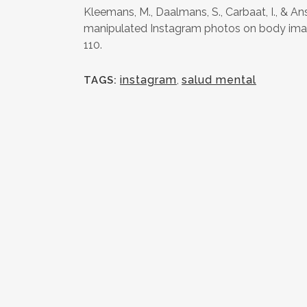
Kleemans, M., Daalmans, S., Carbaat, I., & Ans
manipulated Instagram photos on body image
110.
instagram
,
salud mental
TAGS: