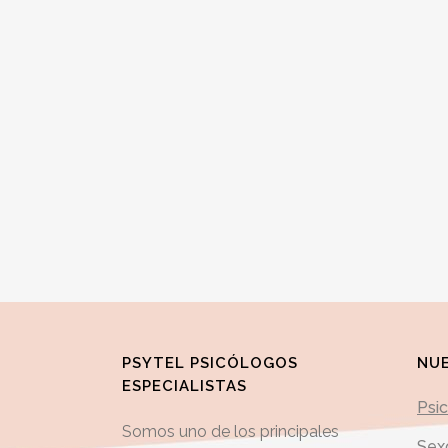
PSYTEL PSICÓLOGOS
NUE
ESPECIALISTAS
Psi
Somos uno de los principales
Sex