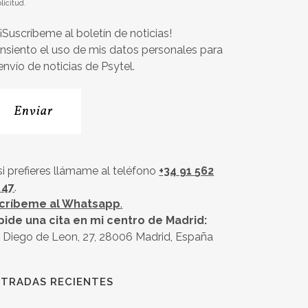
olicitud.
¡Suscríbeme al boletín de noticias!
nsiento el uso de mis datos personales para
 envío de noticias de Psytel.
si prefieres llámame al teléfono
+34 91 562
 47
.
críbeme al Whatsapp
.
pide una cita en mi centro de Madrid:
 Diego de Leon, 27, 28006 Madrid, España
TRADAS RECIENTES