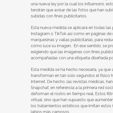
una nueva ley por la cual los
influencers
, est
tendrán que avisar de las fotos que han sub
subidas con fines publicitarios.
Esta nueva medida se aplicará en todas las
Instagram o TikTok así como en páginas de re
marquesinas y vallas publicitarias, para redu
cómo luce su imagen. En ese sentido, se pr
exigiendo que las imágenes con fines public
acompañadas con una etiqueta diseñada por 
Esta medida se ha hecho necesaria, ya que 
transforman en tan solo segundos el físico 
Internet. De hecho, las revistas médicas, h
Snapchat’, en referencia a la primera red so
deforman el rostro en tiempo real. Estos fil
virtual, sino que han supuesto que aumenten
los tratamientos estéticos que imitan estos
labios más carnosos.