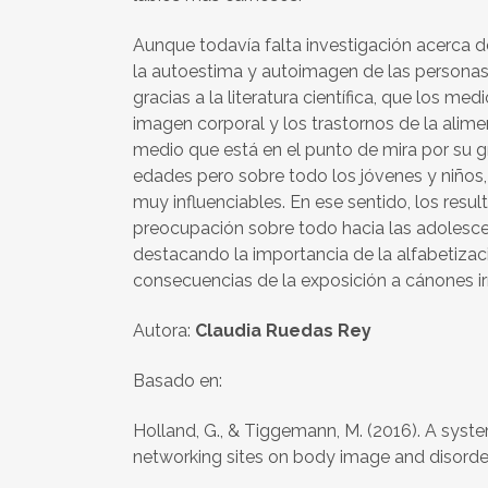
Aunque todavía falta investigación acerca de
la autoestima y autoimagen de las personas
gracias a la literatura científica, que los 
imagen corporal y los trastornos de la alime
medio que está en el punto de mira por su g
edades pero sobre todo los jóvenes y niños,
muy influenciables. En ese sentido, los resu
preocupación sobre todo hacia las adolesce
destacando la importancia de la alfabetizac
consecuencias de la exposición a cánones irr
Autora:
Claudia Ruedas Rey
Basado en:
Holland, G., & Tiggemann, M. (2016). A syste
networking sites on body image and disord