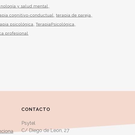
cnología y salud mental
rapia cognitivo-conductual
terapia de pareja
rapia psicológica
TerapiaPsicológica
ca profesional
CONTACTO
Psytel
C/ Diego de Leon, 27
nciona