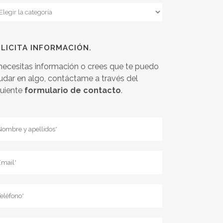
tegorias
LICITA INFORMACIÓN.
 necesitas información o crees que te puedo
udar en algo, contáctame a través del
guiente
formulario de contacto
.